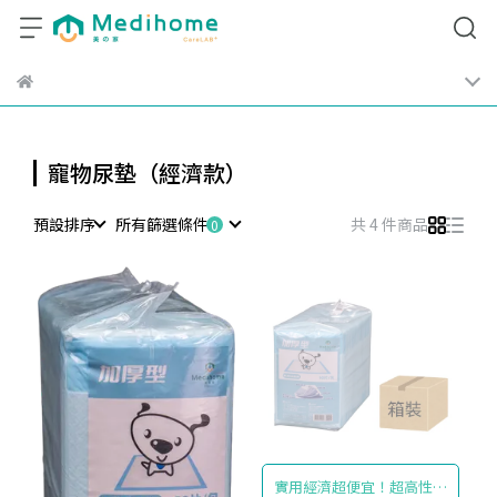
寵物尿墊（經濟款）
預設排序
所有篩選條件
共 4 件商品
實用經濟超便宜！超高性價