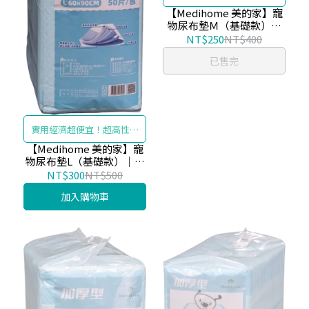
比尿布墊
【Medihome 美的家】寵
物尿布墊Ｍ（基礎款）｜
箱裝
NT$250
NT$400
已售完
實用經濟超便宜！超高性價
比尿布墊
【Medihome 美的家】寵
物尿布墊L（基礎款）｜箱
裝
NT$300
NT$500
加入購物車