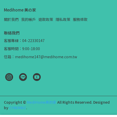
Medihome 美の家
關於我們
我的帳戶
退款政策
隱私政策
服務條款
聯絡我們
客服專線：04-22330147
客服時間：9:00-18:00
信箱：medihome147@medihome.com.tw
Copyright ©
MediHome美的家
All Rights Reserved.
Designed
by
CYBERBIZ
.