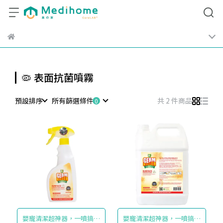
🦠 表面抗菌噴霧
預設排序
所有篩選條件
共 2 件商品
嬰寵清潔超神器，一噴搞定
嬰寵清潔超神器，一噴搞定